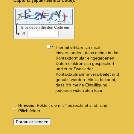
Captcha (Spam-Schutz-Code): *
Bitte geben Sie den Code ein
↺
*
Hiermit erkläre ich mich
einverstanden, dass meine in das
Kontaktformular eingegebenen
Daten elektronisch gespeichert
und zum Zweck der
Kontaktaufnahme verarbeitet und
genutzt werden. Mir ist bekannt,
dass ich meine Einwilligung
jederzeit widerrufen kann.
Hinweis
: Felder, die mit
*
bezeichnet sind, sind
Pflichtfelder.